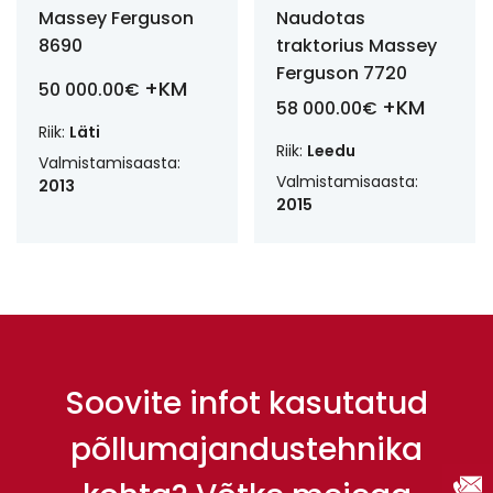
Massey Ferguson
Naudotas
8690
traktorius Massey
Ferguson 7720
+KM
50 000.00€
+KM
58 000.00€
Riik:
Läti
Riik:
Leedu
Valmistamisaasta:
Valmistamisaasta:
2013
2015
Soovite infot kasutatud
põllumajandustehnika