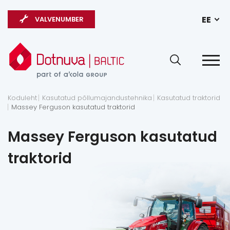
EE
VALVENUMBER
Koduleht
Kasutatud põllumajandustehnika
Kasutatud traktorid
Massey Ferguson kasutatud traktorid
Massey Ferguson kasutatud
traktorid