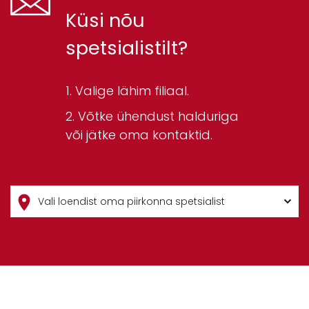
Küsi nõu
spetsialistilt?
Valige lähim filiaal.
Võtke ühendust halduriga
või jätke oma kontaktid.