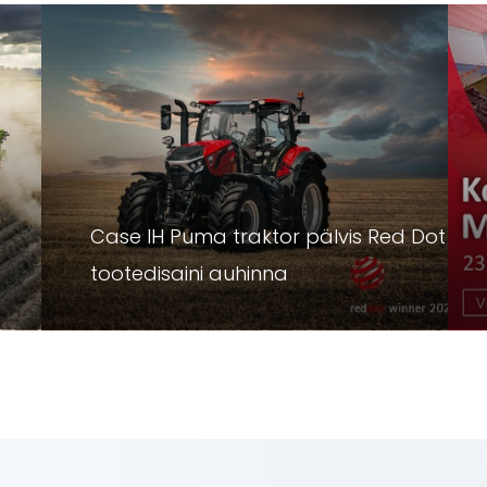
Case IH Puma traktor pälvis Red Dot
tootedisaini auhinna