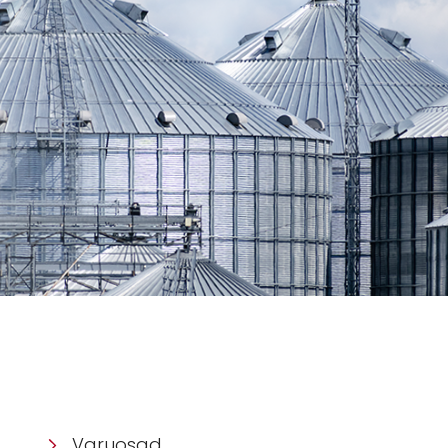
Varuosad