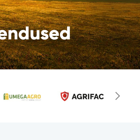
hendused