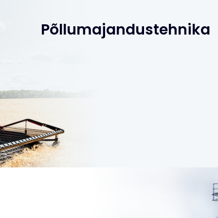
Põllumajandustehnika