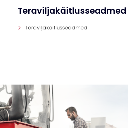
Teraviljakäitlusseadmed
Teraviljakäitlusseadmed