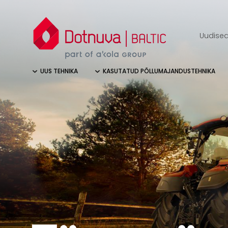
Uudise
UUS TEHNIKA
KASUTATUD PÕLLUMAJANDUSTEHNIKA