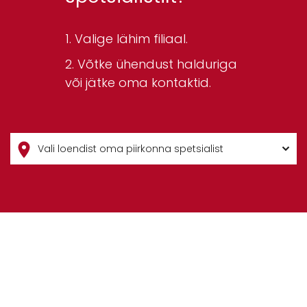
Valige lähim filiaal.
Võtke ühendust halduriga
või jätke oma kontaktid.