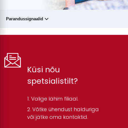
Parandussignaalid
Küsi nõu
spetsialistilt?
Valige lähim filiaal.
Võtke ühendust halduriga
või jätke oma kontaktid.