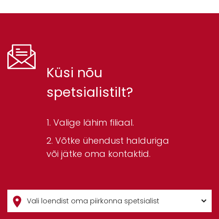
Küsi nõu
spetsialistilt?
Valige lähim filiaal.
Võtke ühendust halduriga
või jätke oma kontaktid.