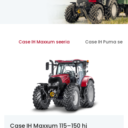
ia
Case IH Maxxum seeria
Case IH Puma seer
Case IH Maxxum 115–150 hj