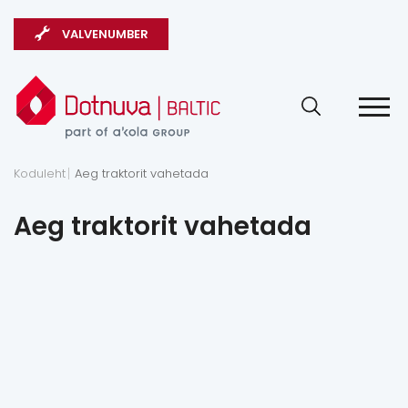
VALVENUMBER
Koduleht
Aeg traktorit vahetada
Aeg traktorit vahetada