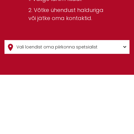
Võtke ühendust halduriga
või jätke oma kontaktid.