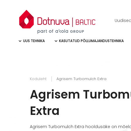
Uudise
UUS TEHNIKA
KASUTATUD PÕLLUMAJANDUSTEHNIKA
Koduleht
Agrisem Turbomulch Extra
Agrisem Turbom
Extra
Agrisem Turbomulch Extra hooldusäke on mõeldu