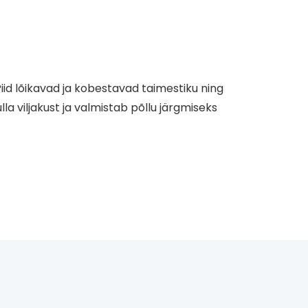
Piid lõikavad ja kobestavad taimestiku ning
la viljakust ja valmistab põllu järgmiseks