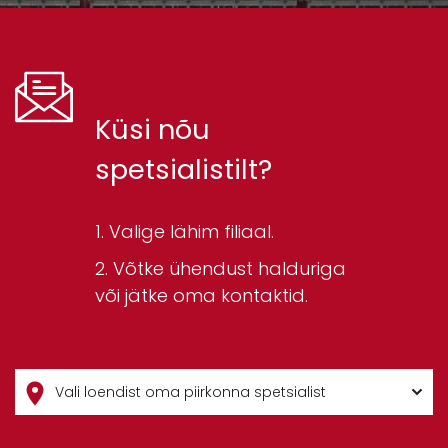
Küsi nõu
spetsialistilt?
Valige lähim filiaal.
Võtke ühendust halduriga
või jätke oma kontaktid.