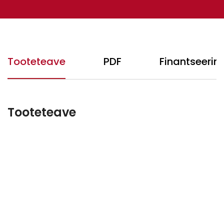
Tooteteave
PDF
Finantseerim
Tooteteave