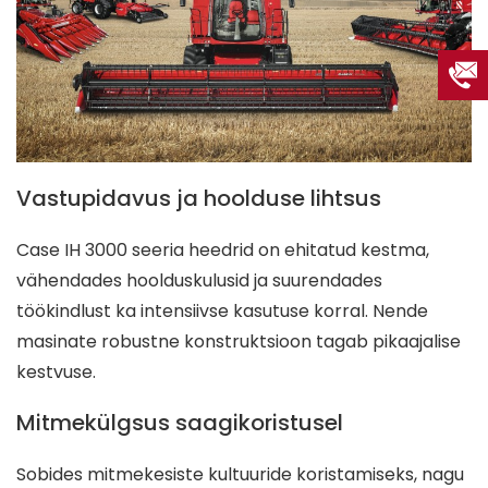
Vastupidavus ja hoolduse lihtsus
Case IH 3000 seeria heedrid on ehitatud kestma,
vähendades hoolduskulusid ja suurendades
töökindlust ka intensiivse kasutuse korral. Nende
masinate robustne konstruktsioon tagab pikaajalise
kestvuse.
Mitmekülgsus saagikoristusel
Sobides mitmekesiste kultuuride koristamiseks, nagu