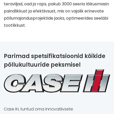
teraviljad, oad ja raps, pakub 3000 seeria lõikusmasin
paindlikkust ja efektiivsust, mis on vajalik erinevate
põllumajandusprojektide jaoks, optimeerides seeläbi
tootlikkust.
Parimad spetsifikatsioonid kõikide
põllukultuuride peksmisel
Case IH, tuntud oma innovatiivsete