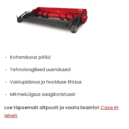
Kohanduvus põllul
Tehnoloogilised uuendused
Vastupidavus ja hoolduse lihtsus
Mitmekülgsus saagikoristusel
Loe täpsemalt altpoolt ja vaata lisainfot
Case IH
lehelt
.