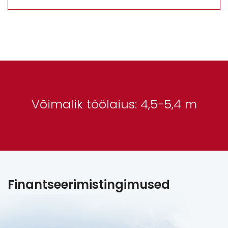
Võimalik töölaius: 4,5−5,4 m
Finantseerimistingimused