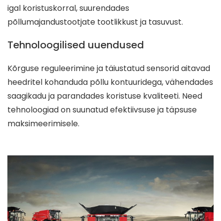
igal koristuskorral, suurendades
põllumajandustootjate tootlikkust ja tasuvust.
Tehnoloogilised uuendused
Kõrguse reguleerimine ja täiustatud sensorid aitavad
heedritel kohanduda põllu kontuuridega, vähendades
saagikadu ja parandades koristuse kvaliteeti. Need
tehnoloogiad on suunatud efektiivsuse ja täpsuse
maksimeerimisele.