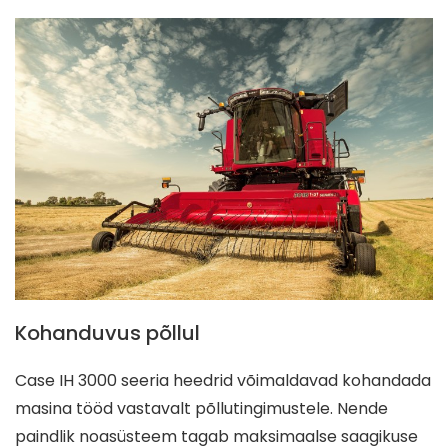
Kohanduvus põllul
Case IH 3000 seeria heedrid võimaldavad kohandada
masina tööd vastavalt põllutingimustele. Nende
paindlik noasüsteem tagab maksimaalse saagikuse