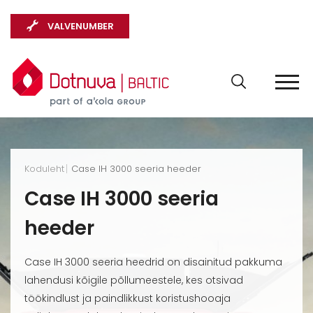
VALVENUMBER
Koduleht
Case IH 3000 seeria heeder
Case IH 3000 seeria
heeder
Case IH 3000 seeria heedrid on disainitud pakkuma
lahendusi kõigile põllumeestele, kes otsivad
töökindlust ja paindlikkust koristushooaja