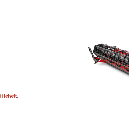
H lehelt
.