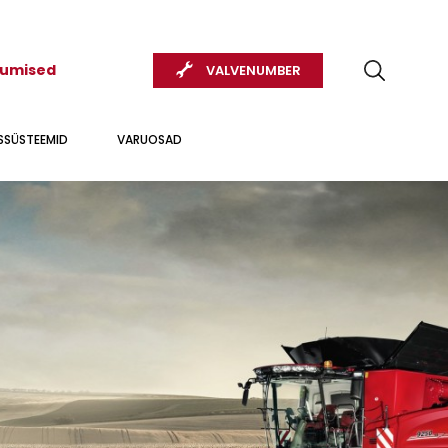
kumised
VALVENUMBER
USSÜSTEEMID
VARUOSAD