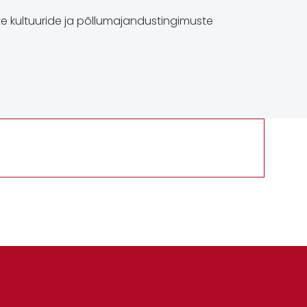
te kultuuride ja põllumajandustingimuste