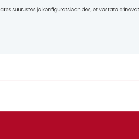
tes suurustes ja konfiguratsioonides, et vastata erineva