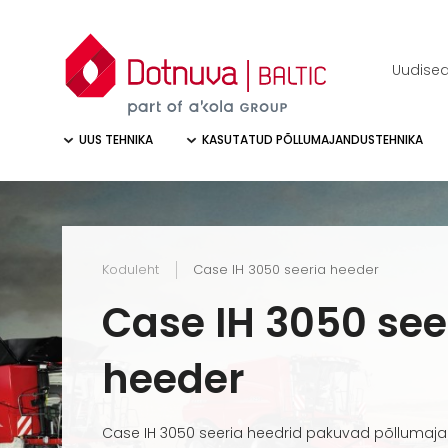
Uudise
UUS TEHNIKA
KASUTATUD PÕLLUMAJANDUSTEHNIKA
Koduleht
Case IH 3050 seeria heeder
Case IH 3050 see
heeder
Case IH 3050 seeria heedrid pakuvad põllumaja