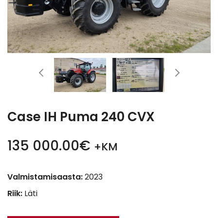
Case IH Puma 240 CVX
135 000.00€
+KM
Valmistamisaasta:
2023
Riik:
Läti