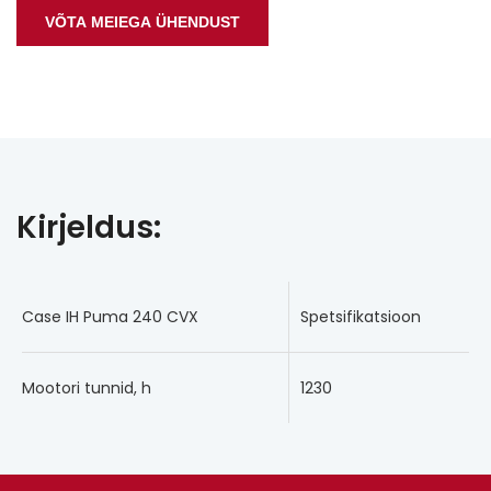
VÕTA MEIEGA ÜHENDUST
Kirjeldus:
Case IH Puma 240 CVX
Spetsifikatsioon
Mootori tunnid, h
1230