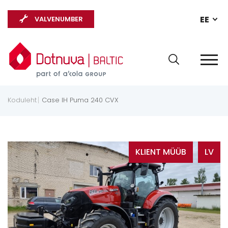
EE
VALVENUMBER
Koduleht
Case IH Puma 240 CVX
KLIENT MÜÜB
LV