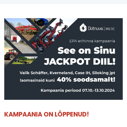
KAMPAANIA ON LÕPPENUD!