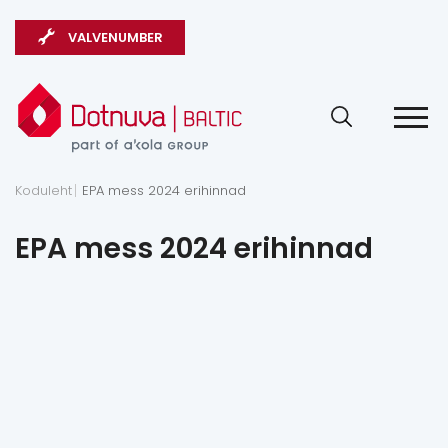
VALVENUMBER
Koduleht
EPA mess 2024 erihinnad
EPA mess 2024 erihinnad