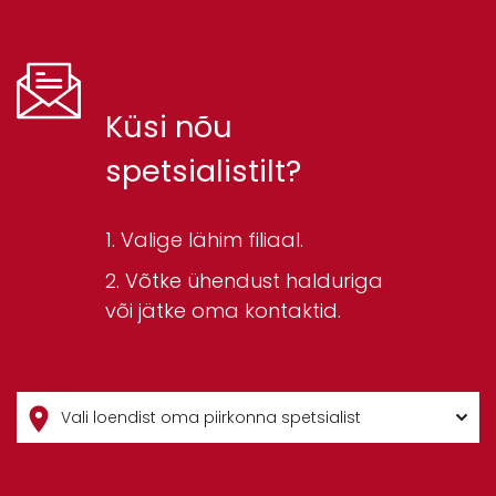
Küsi nõu
spetsialistilt?
Valige lähim filiaal.
Võtke ühendust halduriga
või jätke oma kontaktid.