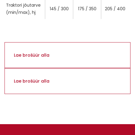
Traktori jõutarve
145 / 300
175 / 350
205 / 400
(min/max), hj
Lae brošüür alla
Lae brošüür alla