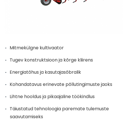
Mitmekülgne kultivaator
Tugev konstruktsioon ja kõrge kliirens
Energiatõhus ja kasutajasõbralik
Kohandatavus erinevate põllutingimuste jaoks
Lihtne hooldus ja pikaajaline töökindlus
Täiustatud tehnoloogia paremate tulemuste
saavutamiseks