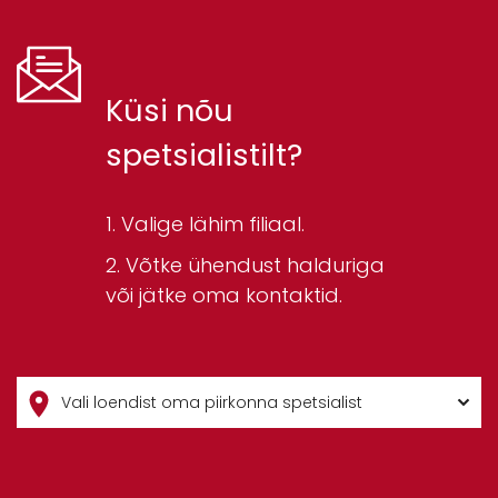
Küsi nõu
spetsialistilt?
Valige lähim filiaal.
Võtke ühendust halduriga
või jätke oma kontaktid.