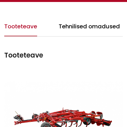
Tooteteave
Tehnilised omadused
Tooteteave