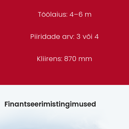
Töölaius: 4–6 m
Piiridade arv: 3 või 4
Kliirens: 870 mm
Finantseerimistingimused