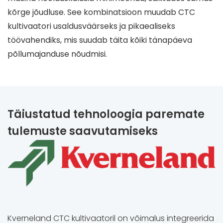
kõrge jõudluse. See kombinatsioon muudab CTC
kultivaatori usaldusväärseks ja pikaealiseks
töövahendiks, mis suudab täita kõiki tänapäeva
põllumajanduse nõudmisi.
Täiustatud tehnoloogia paremate
tulemuste saavutamiseks
Kverneland CTC kultivaatoril on võimalus integreerida