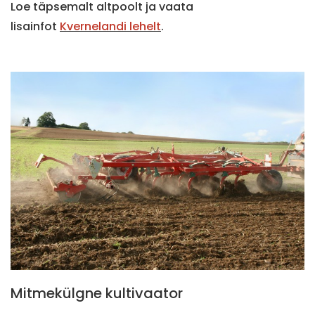
Loe täpsemalt altpoolt ja vaata
lisainfot
Kvernelandi lehelt
.
Mitmekülgne kultivaator