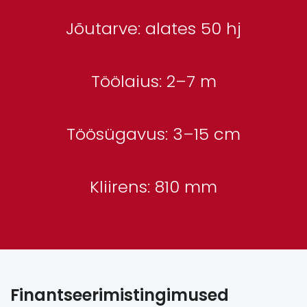
Jõutarve: alates 50 hj
Töölaius: 2–7 m
Töösügavus: 3–15 cm
Kliirens: 810 mm
Finantseerimistingimused