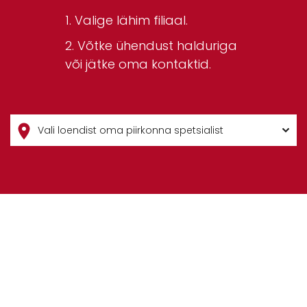
Valige lähim filiaal.
Võtke ühendust halduriga
või jätke oma kontaktid.