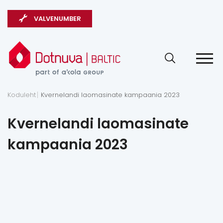
VALVENUMBER
Koduleht
Kvernelandi laomasinate kampaania 2023
Kvernelandi laomasinate
kampaania 2023