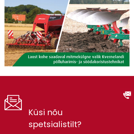
Küsi nõu
spetsialistilt?