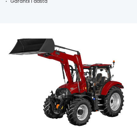
Garantii 1 aasta