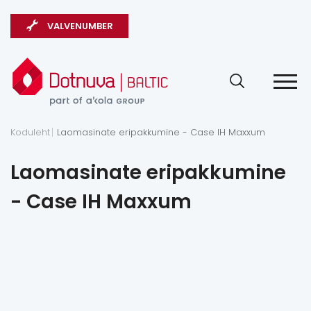
VALVENUMBER
Koduleht
Laomasinate eripakkumine - Case IH Maxxum
Laomasinate eripakkumine
- Case IH Maxxum