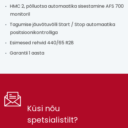
HMC 2, põlluotsa automaatika sisestamine AFS 700
monitoril
Tagumise jõuvõtuvõlli Start / Stop automaatika
positsioonikontrolliga
Esimesed rehvid 440/65 R28
Garantii 1 aasta
Küsi nõu
spetsialistilt?