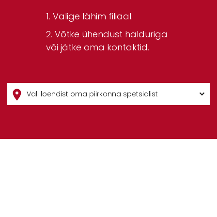
Valige lähim filiaal.
Võtke ühendust halduriga
või jätke oma kontaktid.