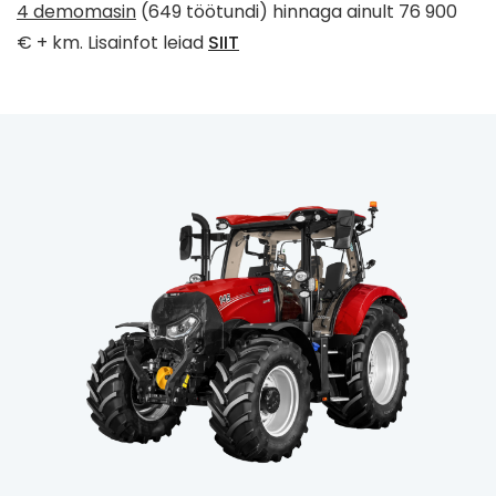
4 demomasin
(649 töötundi) hinnaga ainult 76 900
€ + km. Lisainfot leiad
SIIT