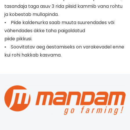
tasandaja taga asuv 3 rida piisid kammib vana rohtu
ja kobestab mullapinda.
• Piide kaldenurka saab muuta suurendades või
vähendades äkke taha paigaldatud
piide pikkusi.
• Soovitatav aeg äestamiseks on varakevadel enne
kui rohi hakkab kasvama.