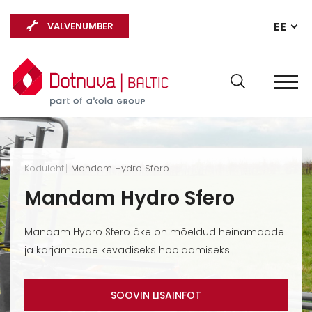
EE
VALVENUMBER
Koduleht
Mandam Hydro Sfero
Mandam Hydro Sfero
Mandam Hydro Sfero äke on mõeldud heinamaade
ja karjamaade kevadiseks hooldamiseks.
SOOVIN LISAINFOT