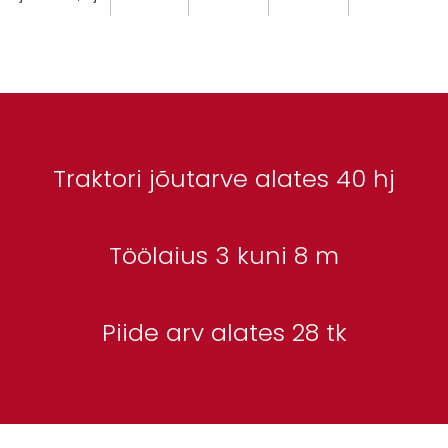
Traktori jõutarve alates 40 hj
Töölaius 3 kuni 8 m
Piide arv alates 28 tk