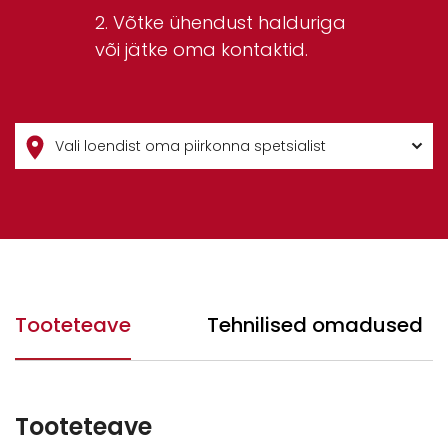
Võtke ühendust halduriga
või jätke oma kontaktid.
Tooteteave
Tehnilised omadused
Tooteteave