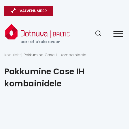
VALVENUMBER
Koduleht
Pakkumine Case IH kombainidele
Pakkumine Case IH
kombainidele