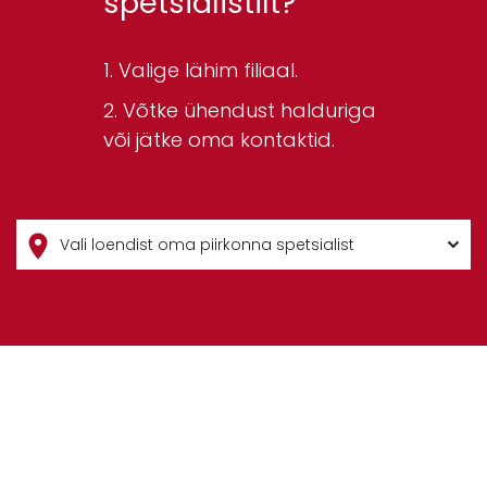
spetsialistilt?
Valige lähim filiaal.
Võtke ühendust halduriga
või jätke oma kontaktid.