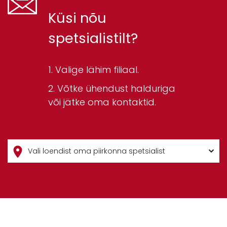
Küsi nõu
spetsialistilt?
Valige lähim filiaal.
Võtke ühendust halduriga
või jätke oma kontaktid.