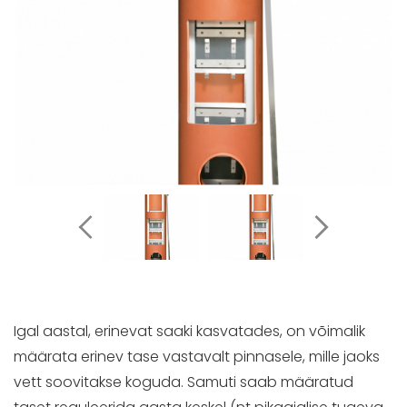
Igal aastal, erinevat saaki kasvatades, on võimalik
määrata erinev tase vastavalt pinnasele, mille jaoks
vett soovitakse koguda. Samuti saab määratud