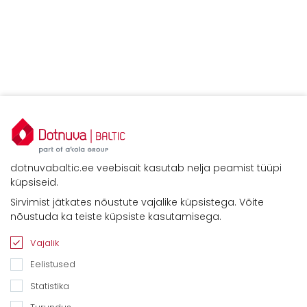
dotnuvabaltic.ee veebisait kasutab nelja peamist tüüpi
küpsiseid.
Sirvimist jätkates nõustute vajalike küpsistega. Võite
nõustuda ka teiste küpsiste kasutamisega.
Vajalik
Eelistused
Statistika