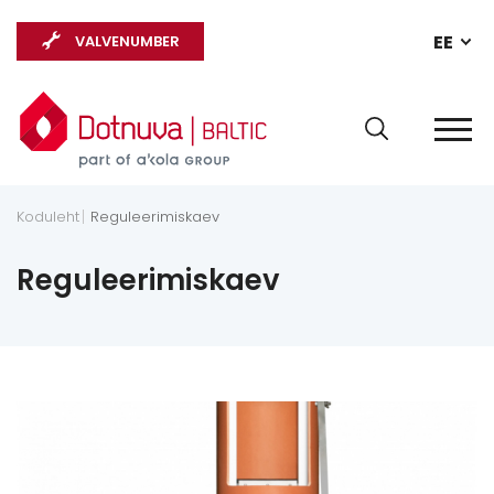
EE
VALVENUMBER
Koduleht
Reguleerimiskaev
Reguleerimiskaev