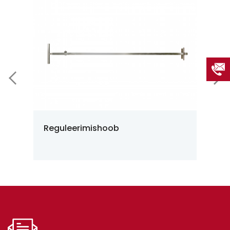
Reguleerimishoob