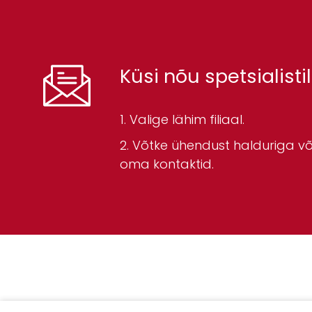
Küsi nõu spetsialistil
Valige lähim filiaal.
Võtke ühendust halduriga või
oma kontaktid.