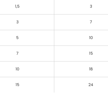
1,5
3
3
7
5
10
7
15
10
18
15
24