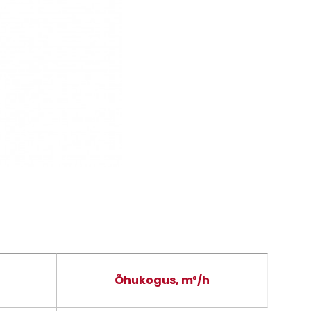
Õhukogus, m³/h