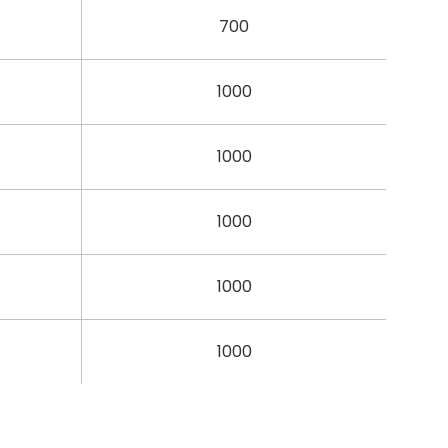
700
1000
1000
1000
1000
1000