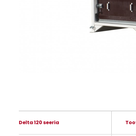
Delta 120 seeria
Toot