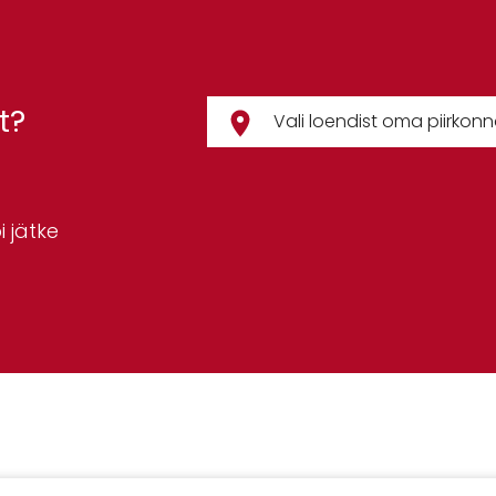
t?
 jätke