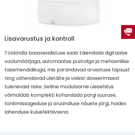
Lisavarustus ja kontroll
Töökindla baasseadistuse saab täiendada digitaalse
voolumõõtjaga, automaatse püstoliga ja mehaanilise
tasemenäidikuga, mis parandavad arvestuse täpsust
ning vähendavad ületäite ja valest doseerimisest
tulenevaid riske. Selline modulaarne ülesehitus
võimaldab komplekti kohandada pargi suuruse,
tankimissageduse ja aruandluse nõuete järgi, hoides
lahenduse kuluefektiivsena.