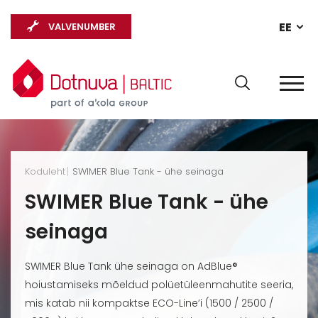
EE
VALVENUMBER
Koduleht
SWIMER Blue Tank - ühe seinaga
SWIMER Blue Tank - ühe
seinaga
SWIMER Blue Tank ühe seinaga on AdBlue®
hoiustamiseks mõeldud polüetüleenmahutite seeria,
mis katab nii kompaktse ECO-Line’i (1500 / 2500 /