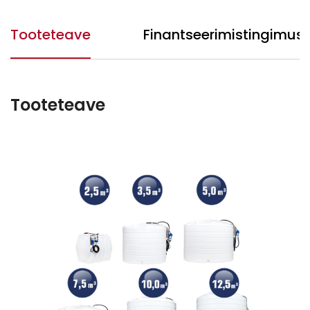
Tooteteave
Finantseerimistingimus
Tooteteave