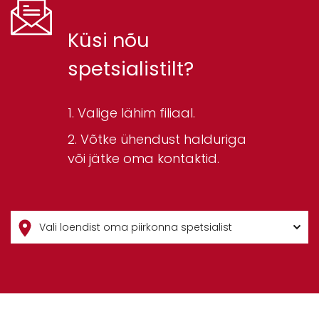
Küsi nõu
spetsialistilt?
Valige lähim filiaal.
Võtke ühendust halduriga
või jätke oma kontaktid.