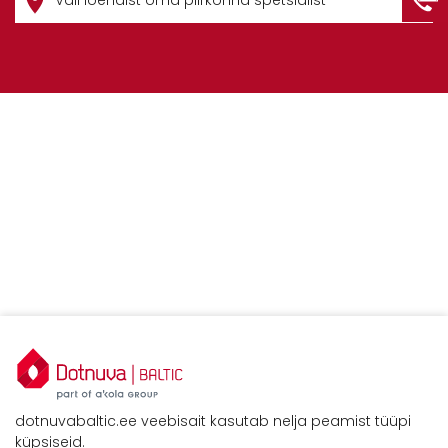
dotnuvabaltic.ee veebisait kasutab nelja peamist tüüpi
küpsiseid.