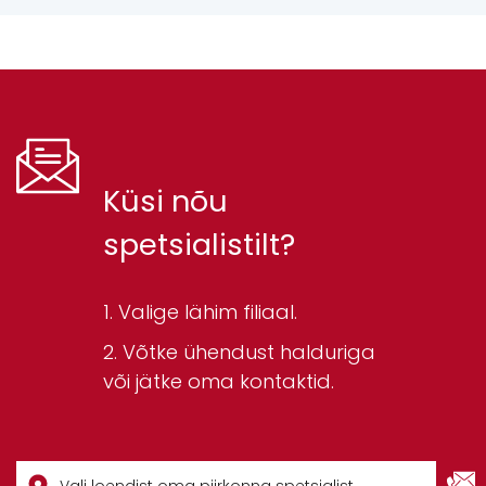
Küsi nõu
spetsialistilt?
Valige lähim filiaal.
Võtke ühendust halduriga
või jätke oma kontaktid.