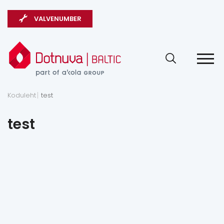
VALVENUMBER
Koduleht
test
test