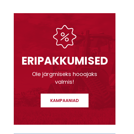
ERIPAKKUMISED
Ole järgmiseks hooajaks
valmis!
KAMPAANIAD