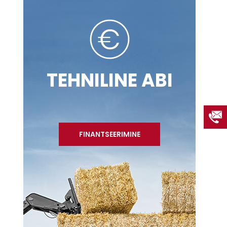
TEHNILINE ABI
FINANTSEERIMINE