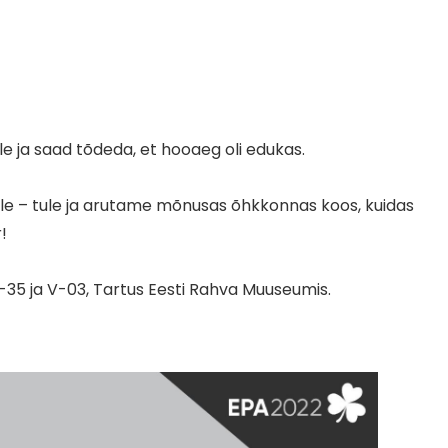
e ja saad tõdeda, et hooaeg oli edukas.
e – tule ja arutame mõnusas õhkkonnas koos, kuidas
!
A-35 ja V-03, Tartus Eesti Rahva Muuseumis.