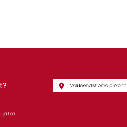
t?
 jätke