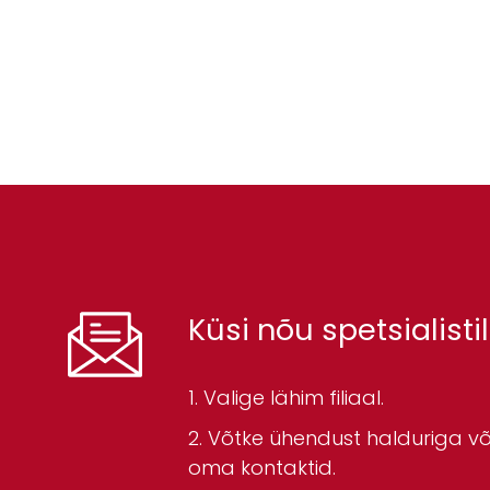
Küsi nõu spetsialistil
Valige lähim filiaal.
Võtke ühendust halduriga või
oma kontaktid.