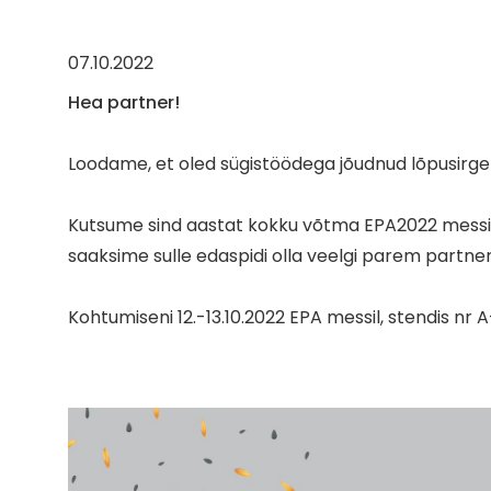
07.10.2022
Hea partner!
Loodame, et oled sügistöödega jõudnud lõpusirgel
Kutsume sind aastat kokku võtma EPA2022 messil
saaksime sulle edaspidi olla veelgi parem partner
Kohtumiseni 12.-13.10.2022 EPA messil, stendis nr 