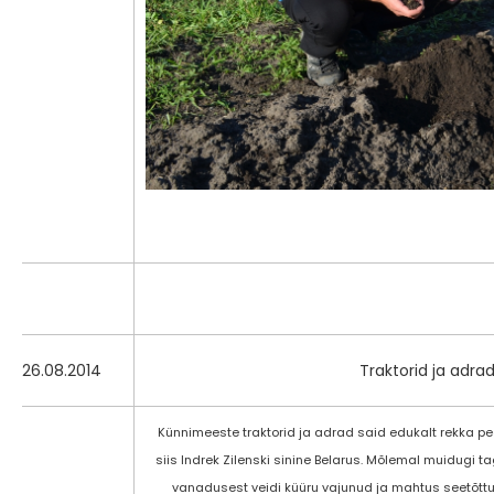
26.08.2014
Traktorid ja adrad
​Künnimeeste traktorid ja adrad said edukalt rekka pea
siis Indrek Zilenski sinine Belarus. Mõlemal muidugi t
vanadusest veidi küüru vajunud ja mahtus seetõttu