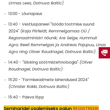
Urmas Lees, Dotnuva Baltic)
13:00 - Lõunapaus
13:40 - Vestluspaneel "Sööda tootmise suund
2024"
(Kaja Piirfeldt, Remmelgamaa OÜ /
Regionaalministri nõunik; Are Selge, Hummuli
Agro; Reeli Remmelgas ja Andreas Pajupuu, Linas
Agro ning Oliver Raudnagel, Dotnuva Baltic)
14:40 - "Siloking söötmistehnoloogia"
(Oliver
Raudnagel, Dotnuva Baltic)
15:20 - "Farmiseadmete lahendused 2024"
(Christer Rakki, Dotnuva Baltic)
15:40 - Päeva lõpp
Seminaridel osalemiseks palun
REGISTREERI