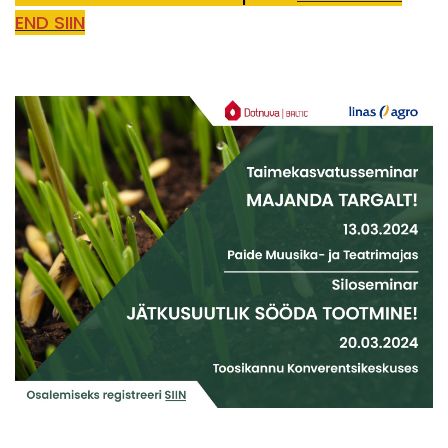
END SIIN