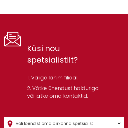
Küsi nõu
spetsialistilt?
Valige lähim filiaal.
Võtke ühendust halduriga
või jätke oma kontaktid.