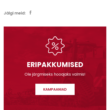
Jälgi meid:
ERIPAKKUMISED
Ole järgmiseks hooajaks valmis!
KAMPAANIAD