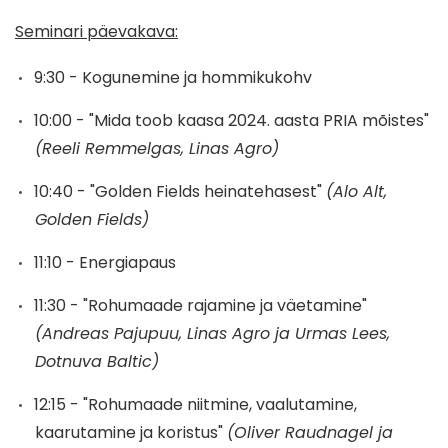
Seminari päevakava:
9:30 - Kogunemine ja hommikukohv
10:00 - "Mida toob kaasa 2024. aasta PRIA mõistes"
(Reeli Remmelgas, Linas Agro)
10:40 - "Golden Fields heinatehasest"
(Alo Alt,
Golden Fields)
11:10 - Energiapaus
11:30 - "Rohumaade rajamine ja väetamine"
(Andreas Pajupuu, Linas Agro ja Urmas Lees,
Dotnuva Baltic)
12:15 - "Rohumaade niitmine, vaalutamine,
kaarutamine ja koristus"
(Oliver Raudnagel ja