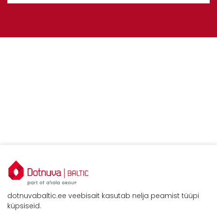
dotnuvabaltic.ee veebisait kasutab nelja peamist tüüpi
küpsiseid.