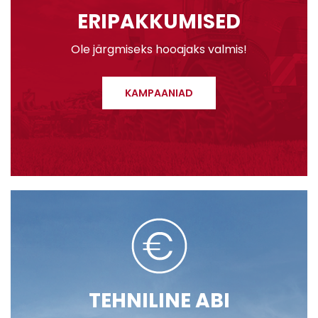
ERIPAKKUMISED
Ole järgmiseks hooajaks valmis!
KAMPAANIAD
TEHNILINE ABI