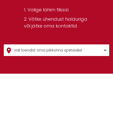
Valige lähim filiaal.
Võtke ühendust halduriga
või jätke oma kontaktid.