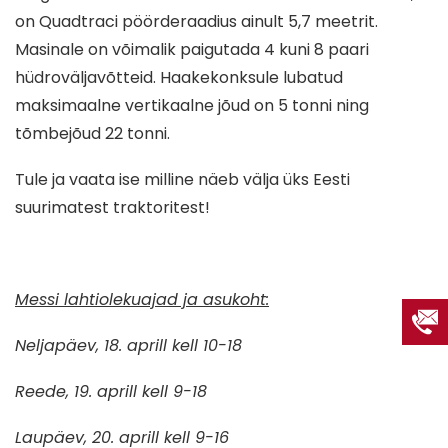
on Quadtraci pöörderaadius ainult 5,7 meetrit.
Masinale on võimalik paigutada 4 kuni 8 paari
hüdroväljavõtteid. Haakekonksule lubatud
maksimaalne vertikaalne jõud on 5 tonni ning
tõmbejõud 22 tonni.
Tule ja vaata ise milline näeb välja üks Eesti
suurimatest traktoritest!
Messi lahtiolekuajad ja asukoht:
Neljapäev, 18. aprill kell 10-18
Reede, 19. aprill kell 9-18
Laupäev, 20. aprill kell 9-16