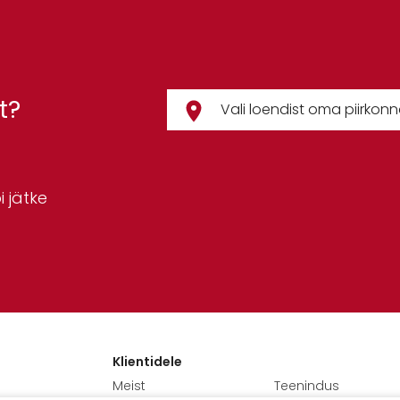
t?
 jätke
Klientidele
Meist
Teenindus