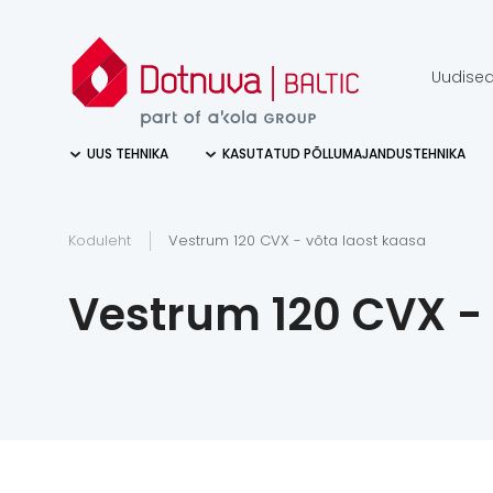
Uudise
UUS TEHNIKA
KASUTATUD PÕLLUMAJANDUSTEHNIKA
Koduleht
Vestrum 120 CVX - võta laost kaasa
Vestrum 120 CVX - 