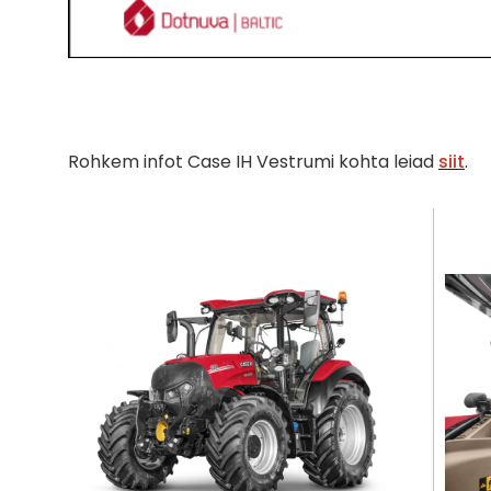
Rohkem infot Case IH Vestrumi kohta leiad
siit
.