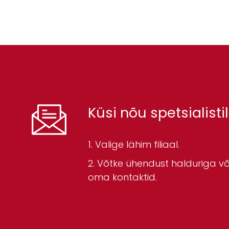
Küsi nõu spetsialistil
Valige lähim filiaal.
Võtke ühendust halduriga või
oma kontaktid.