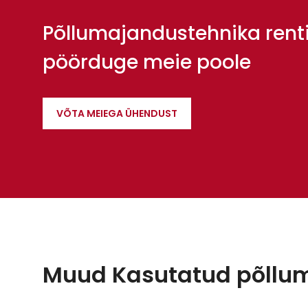
Põllumajandustehnika rent
pöörduge meie poole
VÕTA MEIEGA ÜHENDUST
Muud Kasutatud põllu