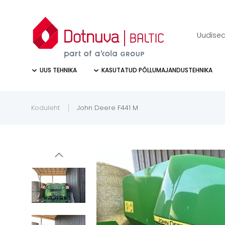
Uudise
UUS TEHNIKA
KASUTATUD PÕLLUMAJANDUSTEHNIKA
Koduleht
John Deere F441 M