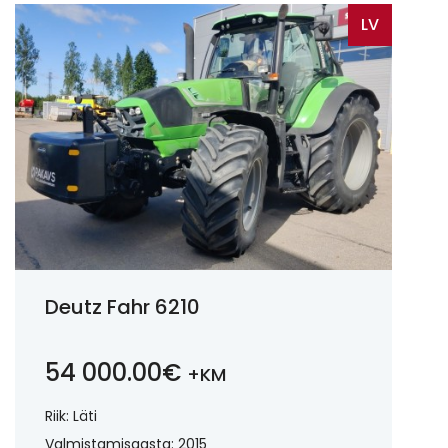
LV
Deutz Fahr 6210
54 000.00€
+KM
Riik: Läti
Valmistamisaasta: 2015