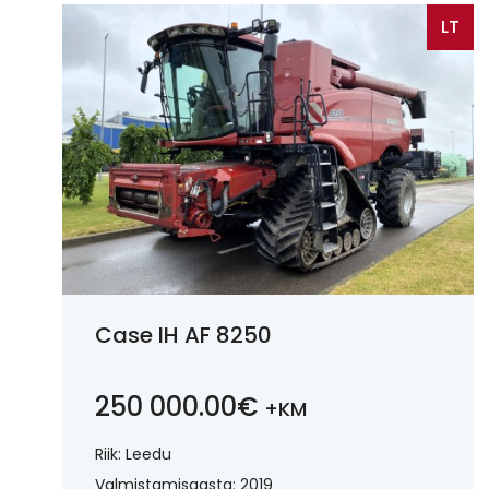
LT
Case IH AF 8250
250 000.00€
+KM
Riik: Leedu
Valmistamisaasta: 2019