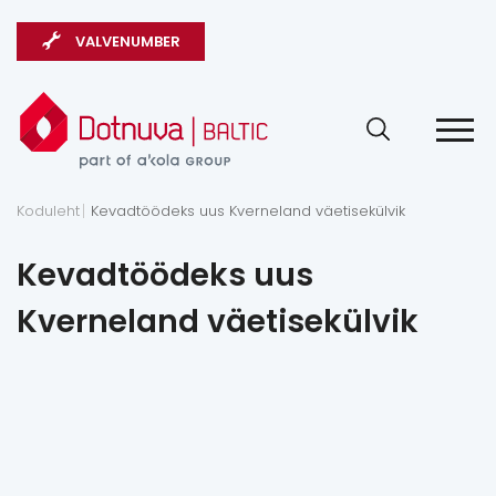
VALVENUMBER
Koduleht
Kevadtöödeks uus Kverneland väetisekülvik
Kevadtöödeks uus
Kverneland väetisekülvik